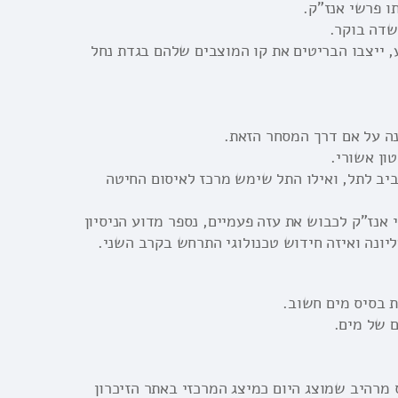
ו פרשי אנז"ק.
 שדה בוקר.
, ייצבו הבריטים את קו המוצבים שלהם בגדת נחל
ששכנה על אם דרך המסחר הזאת.
ון אשורי.
יב לתל, ואילו התל שימש מרכז לאיסום החיטה
 אנז"ק לכבוש את עזה פעמיים, נספר מדוע הניסיון
יונה ואיזה חידוש טכנולוגי התרחש בקרב השני.
 בסיס מים חשוב.
 מרהיב שמוצג היום כמיצג המרכזי באתר הזיכרון