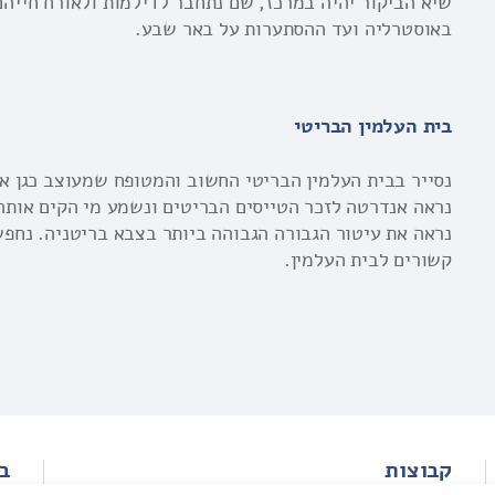
שיא הביקור יהיה במרכז, שם נתחבר לדילמות ולאורח חייהם
באוסטרליה ועד ההסתערות על באר שבע.
בית העלמין הבריטי
נסייר בבית העלמין הבריטי החשוב והמטופח שמעוצב כגן אי
נראה אנדרטה לזכר הטייסים הבריטים ונשמע מי הקים אותה.
נראה את עיטור הגבורה הגבוהה ביותר בצבא בריטניה. נחפש
קשורים לבית העלמין.
קבוצות
ב