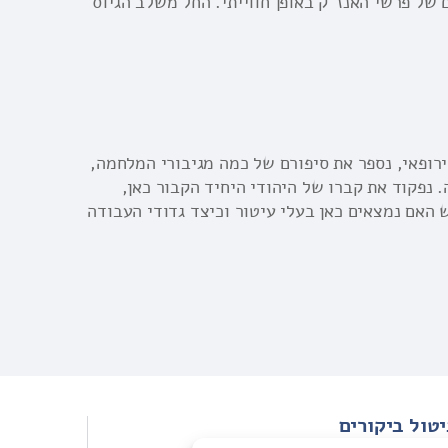
 של פרשי האנז"ק באופן חווייתי. החל משלב הגיוס
רופאי, נספר את סיפורם של כמה מגיבורי המלחמה,
 נפקוד את קברו של היהודי היחיד הקבור כאן,
 האם נמצאים כאן בעלי עיטור וכיצד גדודי העבודה
יטול ביקורים