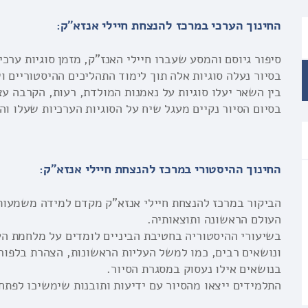
החינוך הערכי במרכז להנצחת חיילי אנזא"ק:
סיפור גיוסם והמסע שעברו חיילי האנז"ק, מזמן סוגיות ערכיו
בסיור נעלה סוגיות אלה תוך לימוד התהליכים ההיסטוריים ו
בין השאר יעלו סוגיות על נאמנות המולדת, רעות, הקרבה עצמ
בסיום הסיור נקיים מעגל שיח על הסוגיות הערכיות שעלו וה
החינוך ההיסטורי במרכז להנצחת חיילי אנזא"ק:
הביקור במרכז להנצחת חיילי אנזא"ק מקדם למידה משמעותי
העולם הראשונה ותוצאותיה.
בשיעורי ההיסטוריה בחטיבת הביניים לומדים על מלחמת הע
ונושאים רבים, כמו למשל העליות הראשונות, הצהרת בלפור,
בנושאים אילו נעסוק במסגרת הסיור.
התלמידים ייצאו מהסיור עם ידיעות ותובנות שימשיכו לפתח 