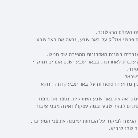
מת העולם הראשונה.
ת פרשי אנז"ק על באר שבע, נראה את באר שבע
עוברים בשנים האחרונות מהפיכה של ממש.
 עוברת לאחרונה. בבאר שבע ישנם אתרים ומוקדי
יור.
ישראל.
ין מדוע ההסתערות על באר שבע קרתה דווקא
 העתיקה, שם נראה את באר שבע הטורקית. נספר את סיפור
ונים לבאר שבע ובמה עסקו? ואיזה מבני ציבור
ד הגעתו לפיקוד על הכוחות שינתה את פני המערכה,
ר שלו לנביא.