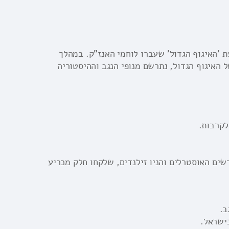
ת 'האיגוף הגדול' שעברו לוחמי האנז"ק. במהלך
 האיגוף הגדול, נתרשם מנופי הנגב וההיסטוריה
שים האוסטרלים והניו זילנדים, שלקחו חלק מכריע
ב.
בישראל.