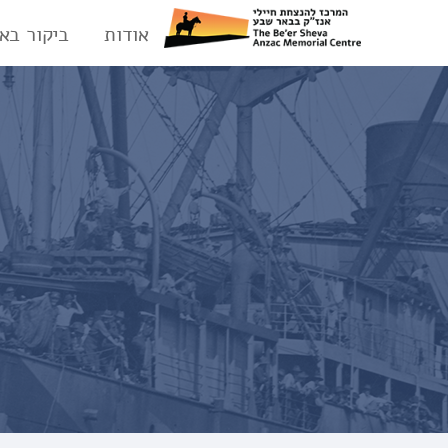
אודות
ביקור בא