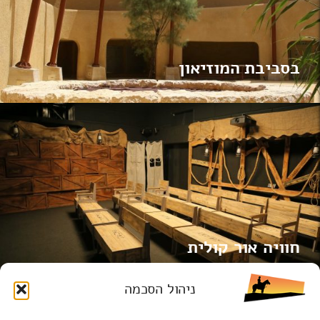
בסביבת המוזיאון
חוויה אור קולית
ניהול הסכמה
בקרו בבאר שבע