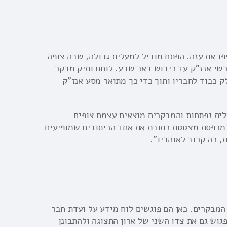
פו את עזה. הפתח מוביל למעלית גדולה, שבה צופה
שי אנז"ק עד כיבוש באר שבע. לוחם ותיק מבקר
כבוד לחבריו ותוך כדי כך מתואר מסע אנז"ק
ית נפתחות והמבקרים מוצאים עצמם צופים
מרפסת מצטטת כתובת את אחד הכיתובים שמופיעים
, כה קרוב לאוהביו".
המבקרים. כאן הם פוגשים לוח מידע על ועדת חבר
ש גם את צדו השני של ארון התצוגה ולהתבונן