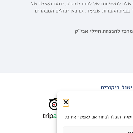
שלח למשפחתו של לוחם שנהרג, יומנו האישי של
 בבית הקברות שבעיר. גם כאן יכולים המבקרים
במרכז להנצחת חיילי אנז"ק
יטול ביקורים
תקנון ביטולים
טופס ביטול עסקה
ישית. תוכלו לבחור אם לאפשר את כל