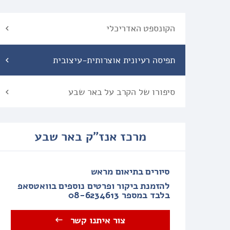
הקונספט האדריכלי
תפיסה רעיונית אוצרותית-עיצובית
סיפורו של הקרב על באר שבע
מרכז אנז"ק באר שבע
סיורים בתיאום מראש
להזמנת ביקור ופרטים נוספים בוואטסאפ
בלבד במספר 08-6234613
צור איתנו קשר