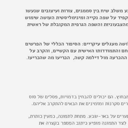
 משלב שיח בין סממנים, צורות ועיצובים שנעשו
קפיד על שפה נקייה ומינימליסטית העושה שימוש
מהצבעוניות והשפה הגרפית המקובלת של ראשית
ושה מעגלים עיקריים: הסיפור הכללי של הפרשים
חם והתמודדותו האישית עם הקשיים, והקרב על
ההכרעה מול דילמה קשה, הכריעו מה שהכריעו.
חוץ. הם יכולים להבחין בדמויות, פסלים של סוס
רים סקרנות ומזמינים את הבאים להתקרב אליהם.
תערים על באר-שבע. מתחת לתמונה, כמעין כותרת,
 לצד התמונה מופיע כיתוב המספר בקצרה את