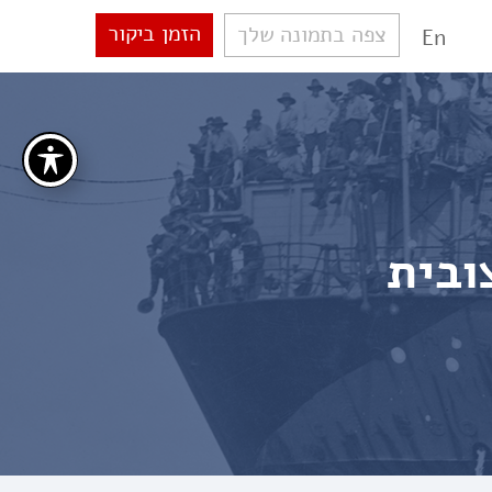
הזמן ביקור
צפה בתמונה שלך
En
ובית