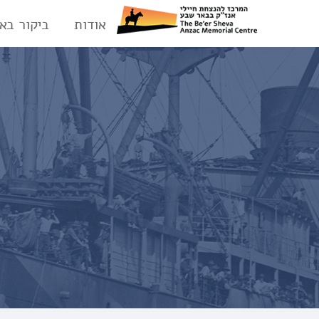
אודות
ביקור בא