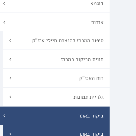
דוגמא
אודות
סיפור המרכז להנצחת חיילי אנז"ק
חווית הביקור במרכז
רוח האנז"ק
גלריית תמונות
ביקור באתר
ביקור באתר